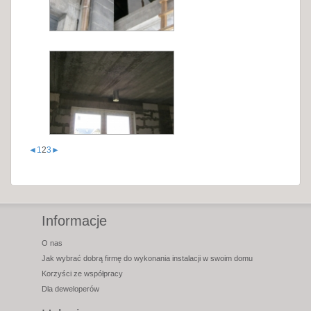
◄
1
2
3
►
Informacje
O nas
Jak wybrać dobrą firmę do wykonania instalacji w swoim domu
Korzyści ze współpracy
Dla deweloperów