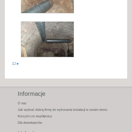
1
2
►
Informacje
O nas
Jak wybrać dobrą firmę do wykonania instalacji w swoim domu
Korzyści ze współpracy
Dla deweloperów