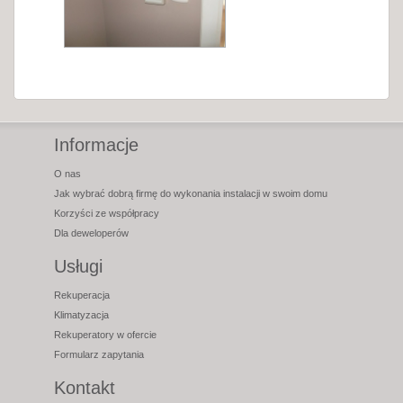
Informacje
O nas
Jak wybrać dobrą firmę do wykonania instalacji w swoim domu
Korzyści ze współpracy
Dla deweloperów
Usługi
Rekuperacja
Klimatyzacja
Rekuperatory w ofercie
Formularz zapytania
Kontakt