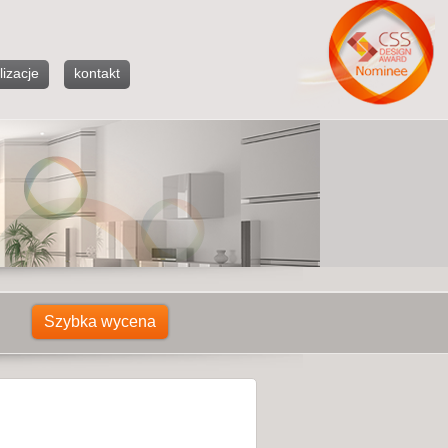
lizacje
kontakt
Szybka wycena